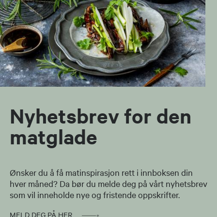
Nyhetsbrev for den
matglade
Ønsker du å få matinspirasjon rett i innboksen din
hver måned? Da bør du melde deg på vårt nyhetsbrev
som vil inneholde nye og fristende oppskrifter.
MELD DEG PÅ HER