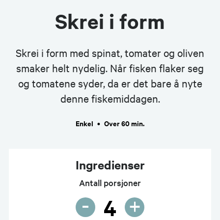
Skrei i form
Skrei i form med spinat, tomater og oliven
smaker helt nydelig. Når fisken flaker seg
og tomatene syder, da er det bare å nyte
denne fiskemiddagen.
Enkel
•
Over 60 min.
Ingredienser
Antall porsjoner
-
+
4