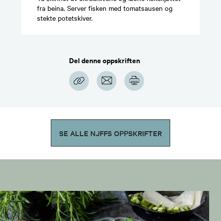
fra beina. Server fisken med tomatsausen og
stekte potetskiver.
Del denne oppskriften
SE ALLE NJFFS OPPSKRIFTER