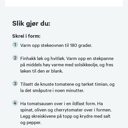
Slik gjør du:
Skrei i form:
Varm opp stekeovnen til 180 grader.
Finhakk løk og hvitløk. Varm opp en stekpanne
på middels høy varme med solsikkeolje, og fres
løken til den er blank.
Tilsett de knuste tomatene og tørket timian, og
la det småputre i noen minutter.
Ha tomatsausen over i en ildfast form. Ha
spinat, oliven og cherrytomater over i formen.
Legg skreiskivene på topp og krydre med salt
og pepper.