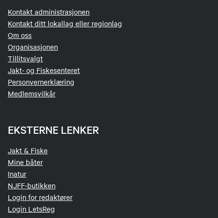
Kontakt administrasjonen
Kontakt ditt lokallag eller regionlag
Om oss
Organisasjonen
Tillitsvalgt
Jakt- og Fiskesenteret
Personvernerklæring
Medlemsvilkår
EKSTERNE LENKER
Jakt & Fiske
Mine båter
Inatur
NJFF-butikken
Login for redaktører
Login LetsReg