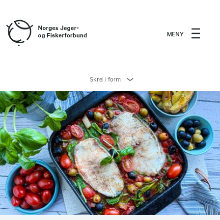
MENY
Skrei i form