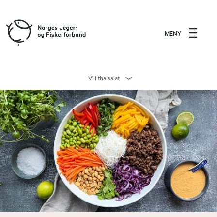
MENY
Vill thaisalat