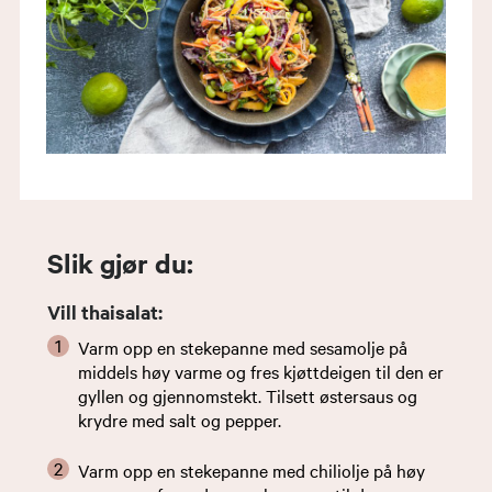
Slik gjør du:
Vill thaisalat:
Varm opp en stekepanne med sesamolje på
middels høy varme og fres kjøttdeigen til den er
gyllen og gjennomstekt. Tilsett østersaus og
krydre med salt og pepper.
Varm opp en stekepanne med chiliolje på høy