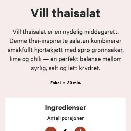
Vill thaisalat
Vill thaisalat er en nydelig middagsrett.
Denne thai-inspirerte salaten kombinerer
smakfullt hjortekjøtt med sprø grønnsaker,
lime og chili — en perfekt balanse mellom
syrlig, salt og lett krydret.
Enkel
•
30 min.
Ingredienser
Antall porsjoner
-