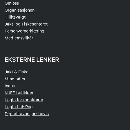
Om oss
Organisasjonen
Tillitsvalgt
Jakt- og Fiskesenteret
Personvernerklæring
Medlemsvilkår
EKSTERNE LENKER
Jakt & Fiske
Mine båter
Inatur
NJFF-butikken
Login for redaktører
Login LetsReg
Digitalt aversjonsbevis