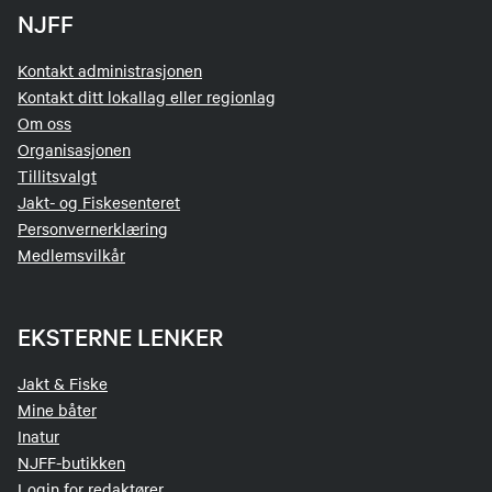
NJFF
Kontakt administrasjonen
Kontakt ditt lokallag eller regionlag
Om oss
Organisasjonen
Tillitsvalgt
Jakt- og Fiskesenteret
Personvernerklæring
Medlemsvilkår
EKSTERNE LENKER
Jakt & Fiske
Mine båter
Inatur
NJFF-butikken
Login for redaktører