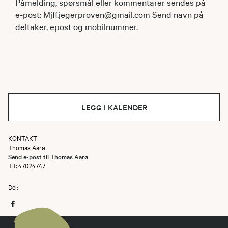
Påmelding, spørsmål eller kommentarer sendes på
e-post: Mjff.jegerproven@gmail.com Send navn på
deltaker, epost og mobilnummer.
LEGG I KALENDER
KONTAKT
Thomas Aarø
Send e-post til Thomas Aarø
Tlf: 47024747
Del: