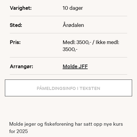
Varighet:
10 dager
Sted:
Årødalen
Pris:
Medl: 3500,- / Ikke medl:
3500,-
Arrangør:
Molde JFF
PÅMELDINGSINFO I TEKSTEN
Molde jeger og fiskeforening har satt opp nye kurs
for 2025