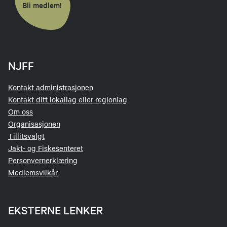
Bli medlem!
NJFF
Kontakt administrasjonen
Kontakt ditt lokallag eller regionlag
Om oss
Organisasjonen
Tillitsvalgt
Jakt- og Fiskesenteret
Personvernerklæring
Medlemsvilkår
EKSTERNE LENKER