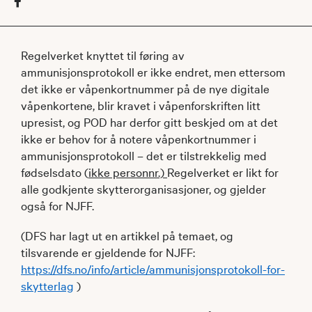
Regelverket knyttet til føring av
ammunisjonsprotokoll er ikke endret, men ettersom
det ikke er våpenkortnummer på de nye digitale
våpenkortene, blir kravet i våpenforskriften litt
upresist, og POD har derfor gitt beskjed om at det
ikke er behov for å notere våpenkortnummer i
ammunisjonsprotokoll – det er tilstrekkelig med
fødselsdato (
ikke personnr.)
Regelverket er likt for
alle godkjente skytterorganisasjoner, og gjelder
også for NJFF.
(DFS har lagt ut en artikkel på temaet, og
tilsvarende er gjeldende for NJFF:
https://dfs.no/info/article/ammunisjonsprotokoll-for-
skytterlag
)