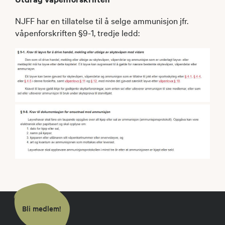
NJFF har en tillatelse til å selge ammunisjon jfr.
våpenforskriften §9-1, tredje ledd:
Bli medlem!