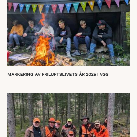
MARKERING AV FRILUFTSLIVETS ÅR 2025 I VGS