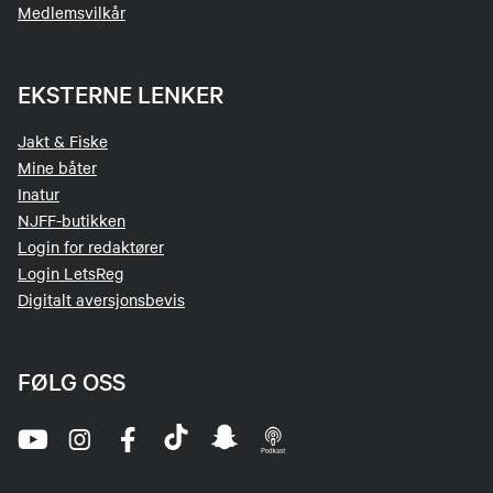
Medlemsvilkår
EKSTERNE LENKER
Jakt & Fiske
Mine båter
Inatur
NJFF-butikken
Login for redaktører
Login LetsReg
Digitalt aversjonsbevis
FØLG OSS