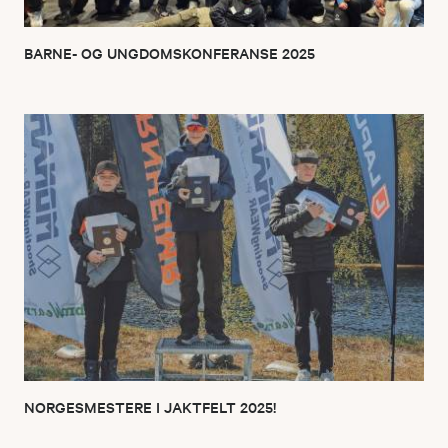
BARNE- OG UNGDOMSKONFERANSE 2025
NORGESMESTERE I JAKTFELT 2025!