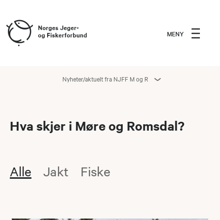
MENY
Nyheter/aktuelt fra NJFF M og R
Hva skjer i Møre og Romsdal?
Alle
Jakt
Fiske