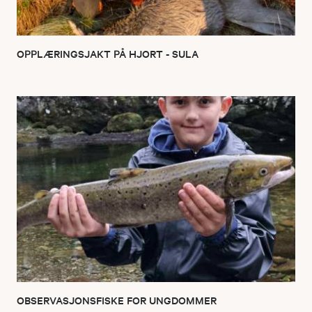
OPPLÆRINGSJAKT PÅ HJORT - SULA
OBSERVASJONSFISKE FOR UNGDOMMER