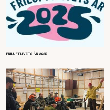
FRILUFTLIVETS ÅR 2025