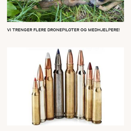
VI TRENGER FLERE DRONEPILOTER OG MEDHJELPERE!