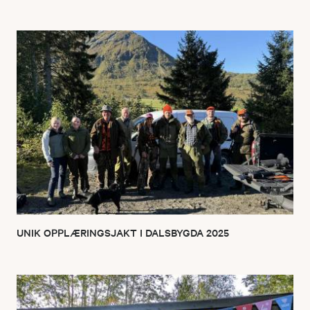
UNIK OPPLÆRINGSJAKT I DALSBYGDA 2025