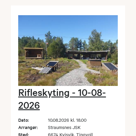
Rifleskyting - 10-08-
2026
Dato:
10.08.2026 kl. 18.00
Arrangør:
Straumsnes JSK
Sted:
6674 Kvisvik, Tingvoll