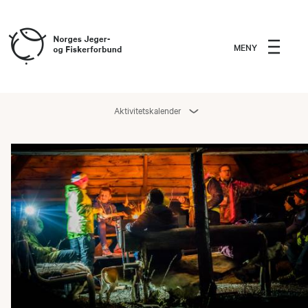
MENY
Aktivitetskalender