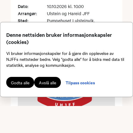
Dato:
10.10.2026 kl. 10.00
Arrangør:
Ulstein og Hareid JFF
Sted:
Pumpehuset I ulsteinvik.
Denne nettsiden bruker informasjonskapsler
(cookies)
Vi bruker informasjonskapsler for å gjøre din opplevelse av
NJFFs nettsteder bedre. Velg "godta alle" for å bidra med data til
statistikk, analyse og kommunikasjon.
Tilpass cookies
Godta alle
Avslå alle
Småviltjakt