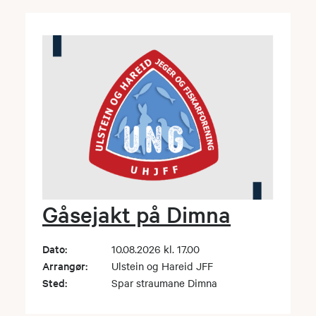
Gåsejakt på Dimna
Dato:
10.08.2026 kl. 17.00
Arrangør:
Ulstein og Hareid JFF
Sted:
Spar straumane Dimna