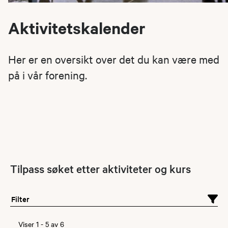
Aktivitetskalender
Her er en oversikt over det du kan være med
på i vår forening.
Tilpass søket etter aktiviteter og kurs
Filter
Viser
1
-
5
av
6