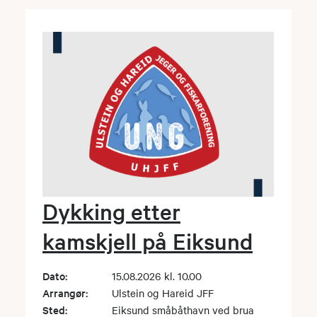
Dykking etter
kamskjell på Eiksund
Dato:
15.08.2026 kl. 10.00
Arrangør:
Ulstein og Hareid JFF
Sted:
Eiksund småbåthavn ved brua