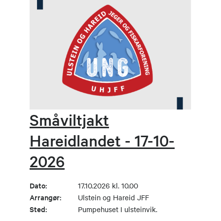
Småviltjakt
Hareidlandet - 17-10-
2026
Dato:
17.10.2026 kl. 10.00
Arrangør:
Ulstein og Hareid JFF
Sted:
Pumpehuset I ulsteinvik.