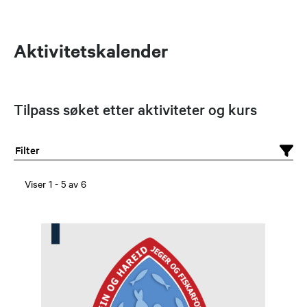
Aktivitetskalender
Tilpass søket etter aktiviteter og kurs
Filter
Viser
1
-
5
av
6