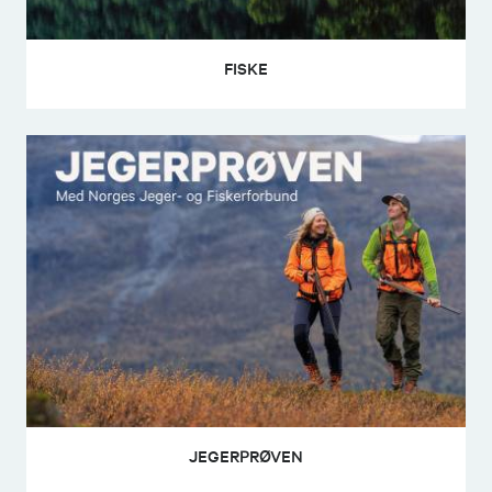
FISKE
JEGERPRØVEN