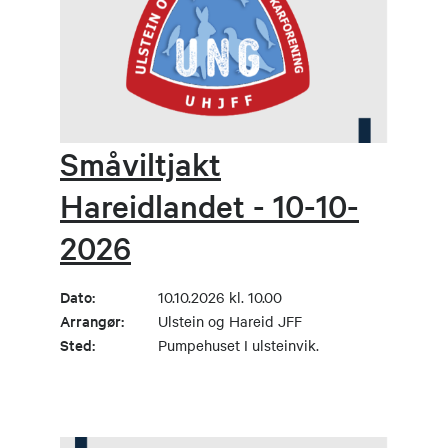
Småviltjakt
Hareidlandet - 10-10-
2026
Dato:
10.10.2026 kl. 10.00
Arrangør:
Ulstein og Hareid JFF
Sted:
Pumpehuset I ulsteinvik.