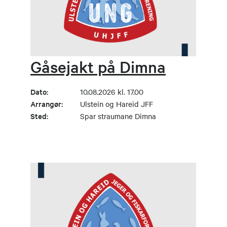
Gåsejakt på Dimna
Dato:
10.08.2026 kl. 17.00
Arrangør:
Ulstein og Hareid JFF
Sted:
Spar straumane Dimna