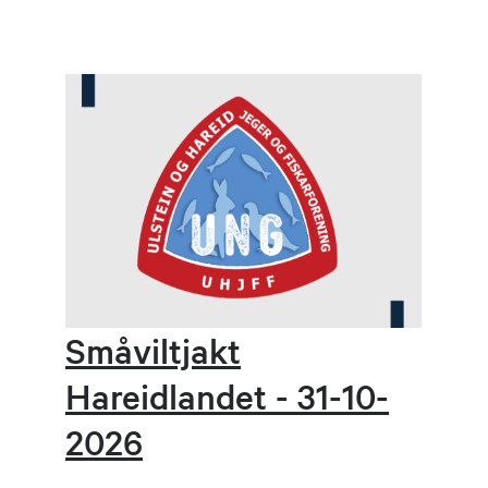
Småviltjakt
Hareidlandet - 31-10-
2026