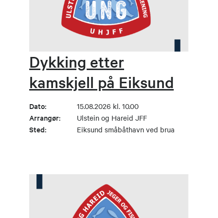
Dykking etter
kamskjell på Eiksund
Dato:
15.08.2026 kl. 10.00
Arrangør:
Ulstein og Hareid JFF
Sted:
Eiksund småbåthavn ved brua