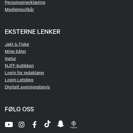
Personvernerklæring
Medlemsvilkår
EKSTERNE LENKER
Jakt & Fiske
Mine båter
Inatur
NJFF-butikken
Login for redaktører
Login LetsReg
Digitalt aversjonsbevis
FØLG OSS