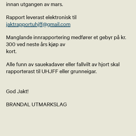
innan utgangen av mars.
Rapport leverast elektronisk til
jaktrapportuhjff@gmail.com
Manglande innrapportering medfører et gebyr på kr.
300 ved neste års kjøp av
kort.
Alle funn av sauekadaver eller fallvilt av hjort skal
rapporterast til UHJFF eller grunneigar.
God Jakt!
BRANDAL UTMARKSLAG