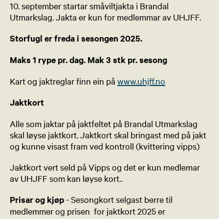
10. september startar småviltjakta i Brandal
Utmarkslag. Jakta er kun for medlemmar av UHJFF.
Storfugl er freda i sesongen 2025.
Maks 1 rype pr. dag. Mak 3 stk pr. sesong
Kart og jaktreglar finn ein på
www.uhjff.no
Jaktkort
Alle som jaktar på jaktfeltet på Brandal Utmarkslag
skal løyse jaktkort. Jaktkort skal bringast med på jakt
og kunne visast fram ved kontroll (kvittering vipps)
Jaktkort vert seld på Vipps og det er kun medlemar
av UHJFF som kan løyse kort..
Prisar og kjøp
- Sesongkort selgast berre til
medlemmer og prisen for jaktkort 2025 er