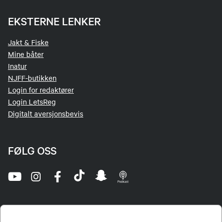
EKSTERNE LENKER
Jakt & Fiske
Mine båter
Inatur
NJFF-butikken
Login for redaktører
Login LetsReg
Digitalt aversjonsbevis
FØLG OSS