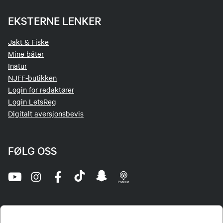
EKSTERNE LENKER
Jakt & Fiske
Mine båter
Inatur
NJFF-butikken
Login for redaktører
Login LetsReg
Digitalt aversjonsbevis
FØLG OSS