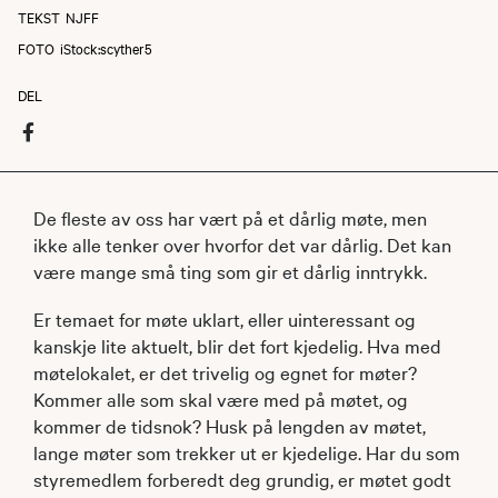
TEKST
NJFF
FOTO
iStock:scyther5
DEL
De fleste av oss har vært på et dårlig møte, men
ikke alle tenker over hvorfor det var dårlig. Det kan
være mange små ting som gir et dårlig inntrykk.
Er temaet for møte uklart, eller uinteressant og
kanskje lite aktuelt, blir det fort kjedelig. Hva med
møtelokalet, er det trivelig og egnet for møter?
Kommer alle som skal være med på møtet, og
kommer de tidsnok? Husk på lengden av møtet,
lange møter som trekker ut er kjedelige. Har du som
styremedlem forberedt deg grundig, er møtet godt