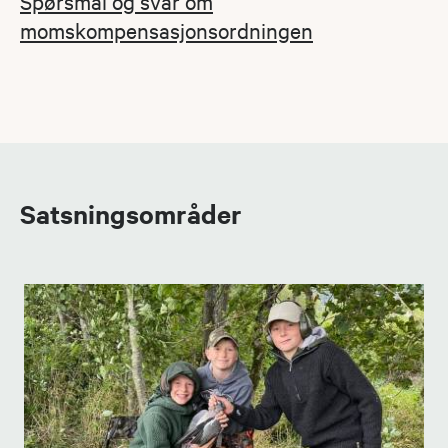
Spørsmål og svar om
momskompensasjonsordningen
Satsningsområder