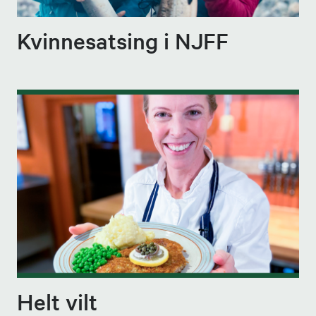
Kvinnesatsing i NJFF
Helt vilt