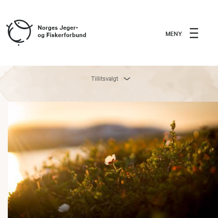
MENY
Tillitsvalgt