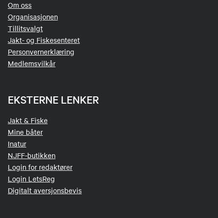
Om oss
Organisasjonen
Tillitsvalgt
Jakt- og Fiskesenteret
Personvernerklæring
Medlemsvilkår
EKSTERNE LENKER
Jakt & Fiske
Mine båter
Inatur
NJFF-butikken
Login for redaktører
Login LetsReg
Digitalt aversjonsbevis