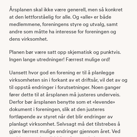
Årsplanen skal ikke være generell, men så konkret
at den lettforståelig for alle. Og «alle» er både
medlemmene, foreningens styre og utvalg, samt
andre som måtte ha interesse for foreningen og
dens virksomhet.
Planen bør være satt opp skjematisk og punktvis.
Ingen lange utredninger! Færrest mulige ord!
Uansett hvor god en forening er til å planlegge
virksomheten sin i forkant av et driftsår, vil det av og
til oppstå endringer i forutsetninger. Noen ganger
fører dette til at årsplanen må justeres underveis.
Derfor bør årsplanen benytte som et «levende»
dokument i foreningen, slik at den justeres
fortløpende av styret når det blir endringer av
planlagt virksomhet. Selvsagt må det tilstrebes å
gjøre færrest mulige endringer gjennom året. Ved