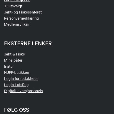
Tillitsvalgt
Jakt- og Fiskesenteret
Personvernerklæring
Medlemsvilkår
EKSTERNE LENKER
Jakt & Fiske
Mine båter
Inatur
NJFF-butikken
Login for redaktører
Login LetsReg
Digitalt aversjonsbevis
FØLG OSS