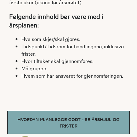
første uker (ukene før årsmøtet).​
Følgende innhold bør være med i
årsplanen:
Hva som skjer/skal gjøres.
Tidspunkt/Tidsrom for handlingene, inklusive
frister.
Hvor tiltaket skal gjennomføres.
Målgruppe.
Hvem som har ansvaret for gjennomføringen.
HVORDAN PLANLEGGE GODT - SE ÅRSHJUL OG
FRISTER