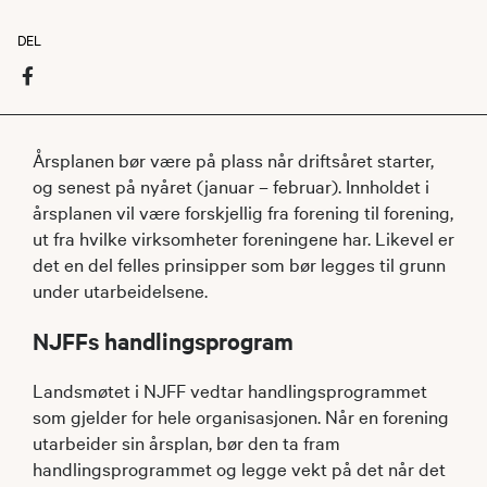
DEL
Årsplanen bør være på plass når driftsåret starter,
og senest på nyåret (januar – februar). Innholdet i
årsplanen vil være forskjellig fra forening til forening,
ut fra hvilke virksomheter foreningene har. Likevel er
det en del felles prinsipper som bør legges til grunn
under utarbeidelsene.
NJFFs handlingsprogram
Landsmøtet i NJFF vedtar handlingsprogrammet
som gjelder for hele organisasjonen. Når en forening
utarbeider sin årsplan, bør den ta fram
handlingsprogrammet og legge vekt på det når det