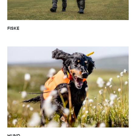
FISKE
HUND