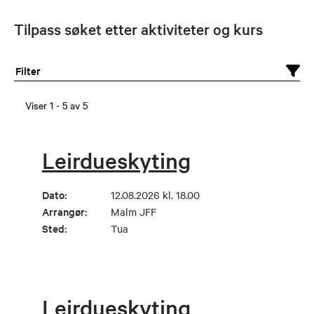
Tilpass søket etter aktiviteter og kurs
Filter
Viser
1
-
5
av
5
Leirdueskyting
Dato:
12.08.2026 kl. 18.00
Arrangør:
Malm JFF
Sted:
Tua
Leirdueskyting