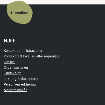
Bli medlem!
NJFF
Kontakt administrasjonen
Kontakt ditt lokallag eller regionlag
Om oss
Organisasjonen
Tillitsvalgt
Jakt- og Fiskesenteret
Personvernerklæring
Medlemsvilkår