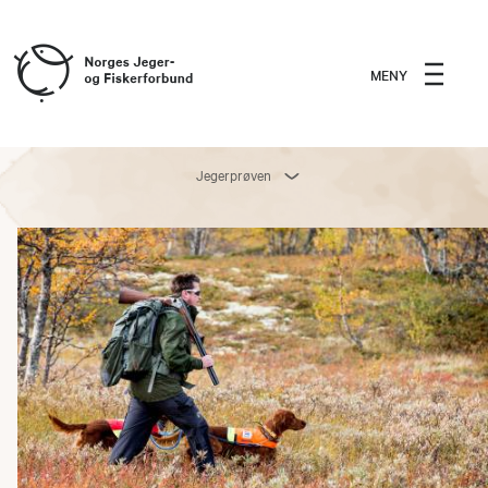
MENY
Jegerprøven