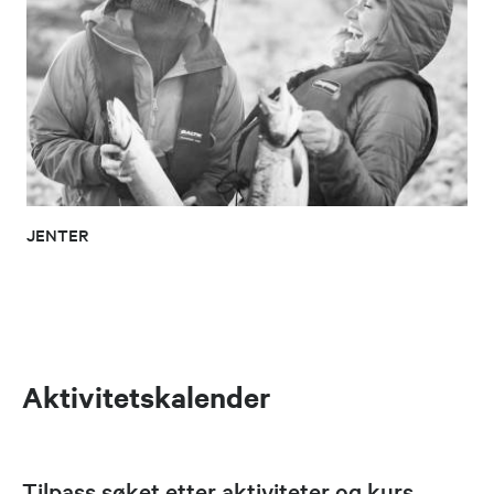
JENTER
Aktivitetskalender
Tilpass søket etter aktiviteter og kurs