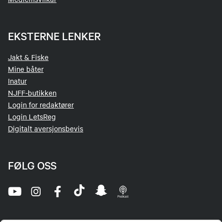
Send epost
EKSTERNE LENKER
Jakt & Fiske
Mine båter
Inatur
NJFF-butikken
Login for redaktører
Login LetsReg
Digitalt aversjonsbevis
FØLG OSS