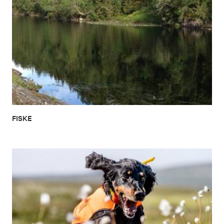
FISKE