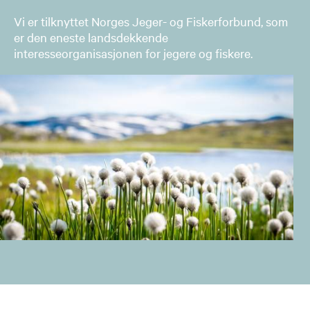
Vi er tilknyttet Norges Jeger- og Fiskerforbund, som
er den eneste landsdekkende
interesseorganisasjonen for jegere og fiskere.