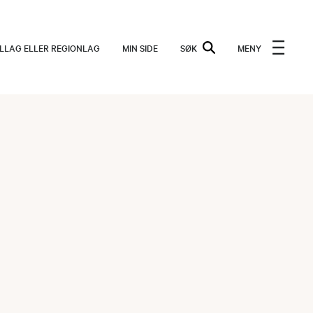
ALLAG ELLER REGIONLAG
MIN SIDE
SØK
MENY