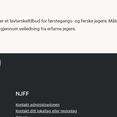
 er et lavterskeltilbud for førstegangs- og ferske jegere. Mål
r gjennom veiledning fra erfarne jegere.
NJFF
Kontakt administrasjonen
Kontakt ditt lokallag eller regionlag