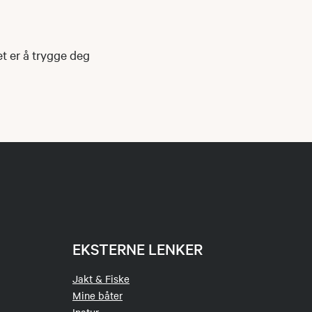
et er å trygge deg
EKSTERNE LENKER
Jakt & Fiske
Mine båter