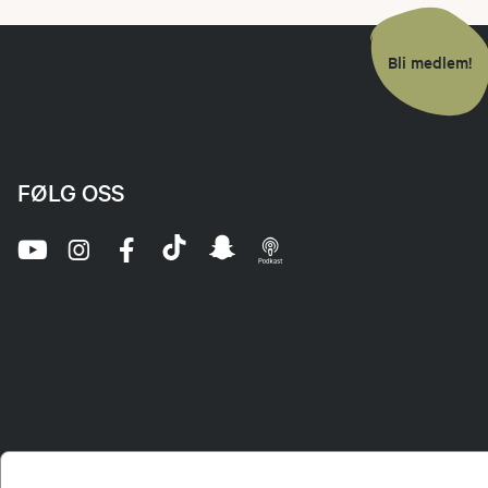
Bli medlem!
FØLG OSS