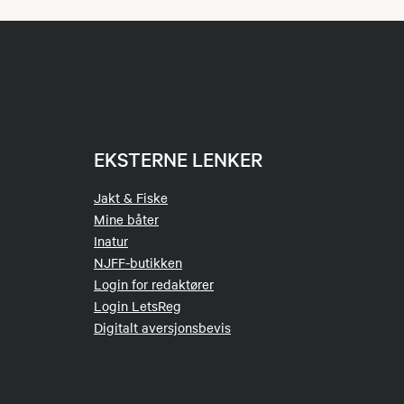
EKSTERNE LENKER
Jakt & Fiske
Mine båter
Inatur
NJFF-butikken
Login for redaktører
Login LetsReg
Digitalt aversjonsbevis