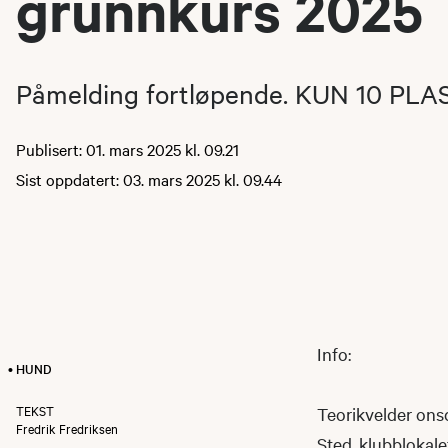
grunnkurs 2025
Påmelding fortløpende. KUN 10 PLA
Publisert: 01. mars 2025 kl. 09.21
Sist oppdatert: 03. mars 2025 kl. 09.44
Info:
• HUND
TEKST
Teorikvelder onsd
Fredrik Fredriksen
Sted. klubblokale