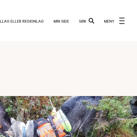
ALLAG ELLER REGIONLAG
MIN SIDE
SØK
MENY