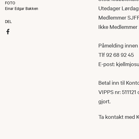
FOTO
Utedager Lørdag 
Einar Edgar Bakken
Medlemmer SJFF
DEL
Ikke Medlemmer 
Påmelding innen 1
Tlf 92 68 92 45
E-post: kjellmjo
Betal inn til Kon
VIPPS nr: 511121 
gjort.
Ta kontakt med K