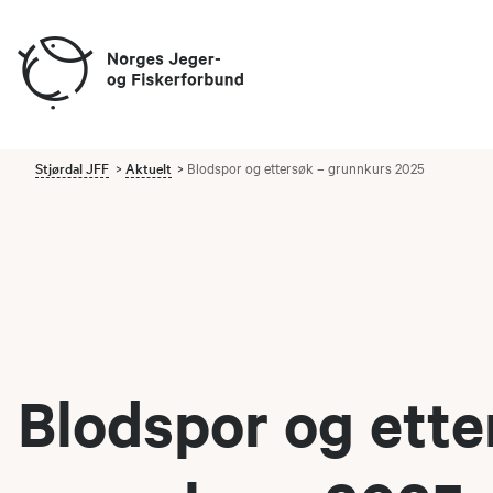
Stjørdal JFF
Aktuelt
Blodspor og ettersøk – grunnkurs 2025
Blodspor og ette