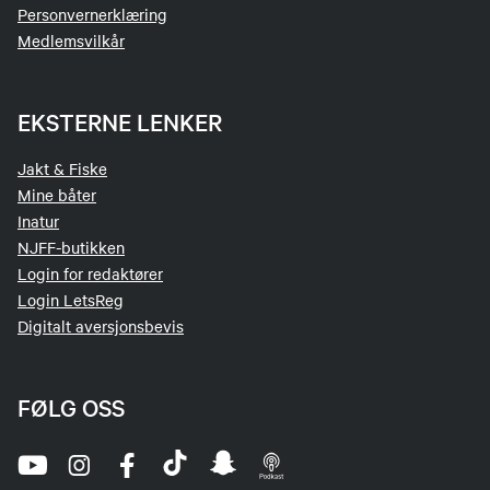
Personvernerklæring
Medlemsvilkår
EKSTERNE LENKER
Jakt & Fiske
Mine båter
Inatur
NJFF-butikken
Login for redaktører
Login LetsReg
Digitalt aversjonsbevis
FØLG OSS