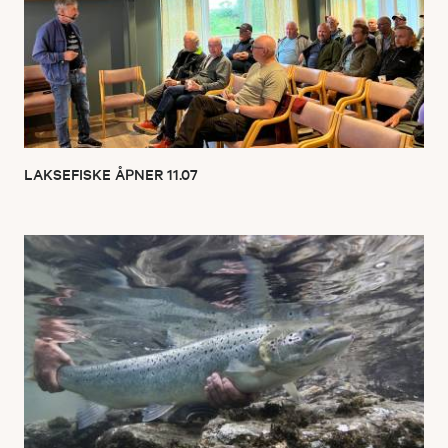
LAKSEFISKE ÅPNER 11.07