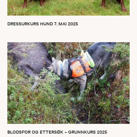
DRESSURKURS HUND 7. MAI 2025
BLODSPOR OG ETTERSØK – GRUNNKURS 2025