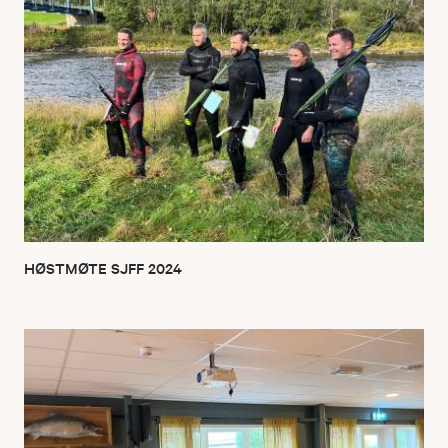
HØSTMØTE SJFF 2024