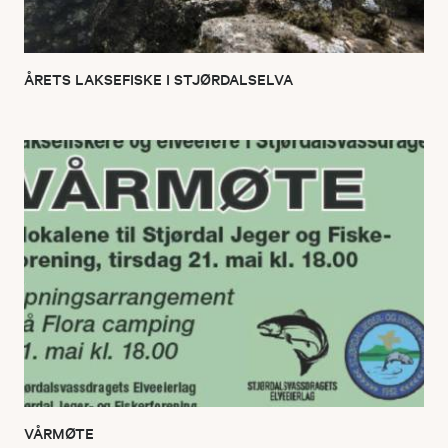
ÅRETS LAKSEFISKE I STJØRDALSELVA
VÅRMØTE