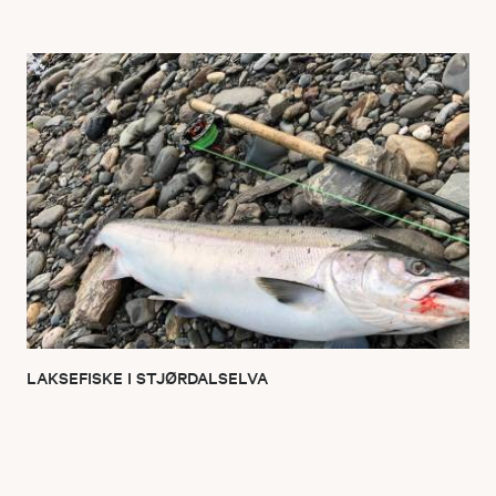
LAKSEFISKE I STJØRDALSELVA