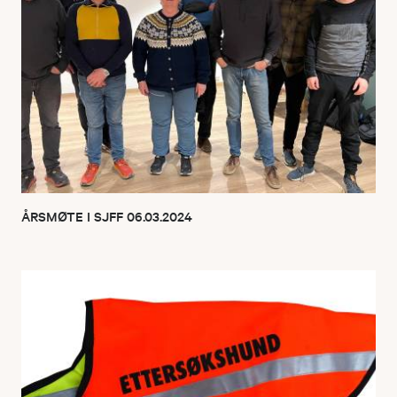
ÅRSMØTE I SJFF 06.03.2024