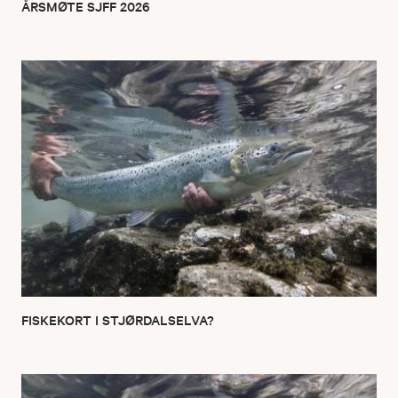
ÅRSMØTE SJFF 2026
FISKEKORT I STJØRDALSELVA?