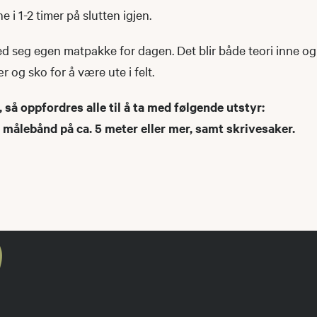
ne i 1-2 timer på slutten igjen.
d seg egen matpakke for dagen. Det blir både teori inne og
r og sko for å være ute i felt.
, så oppfordres alle til å ta med følgende utstyr:
målebånd på ca. 5 meter eller mer, samt skrivesaker.