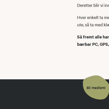
Deretter blir vi in
Hver enkelt ta me
ute, så ta med klæ
Så fremt alle har
bærbar PC, GPS, 
Bli medlem!