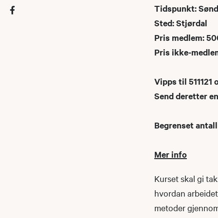
Tidspunkt: Sønda
Sted: Stjørdal
Pris medlem: 50
Pris ikke-medlem
Vipps til 511121
Send deretter en
Begrenset antall
Mer info
Kurset skal gi ta
hvordan arbeidet
metoder gjennomf