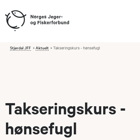
Stjørdal JFF
Aktuelt
Takseringskurs - hønsefugl
Takseringskurs -
hønsefugl