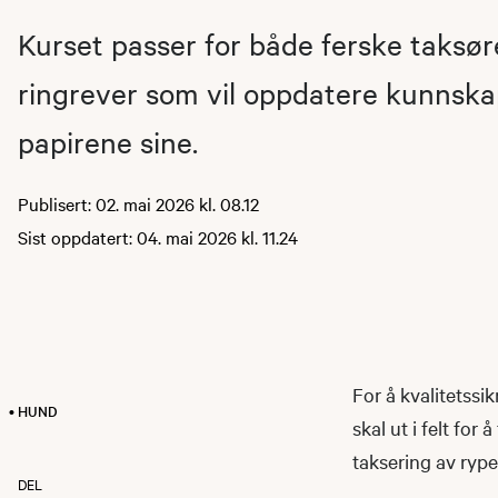
Kurset passer for både ferske taksø
ringrever som vil oppdatere kunnsk
papirene sine.
Publisert: 02. mai 2026 kl. 08.12
Sist oppdatert: 04. mai 2026 kl. 11.24
For å kvalitetssi
• HUND
skal ut i felt fo
taksering av rype
DEL