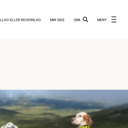
ALLAG ELLER REGIONLAG
MIN SIDE
SØK
MENY