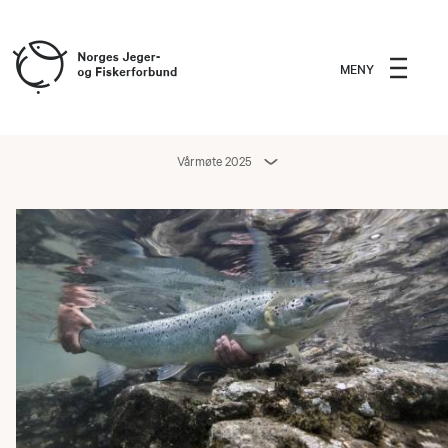
MENY
Vårmøte 2025