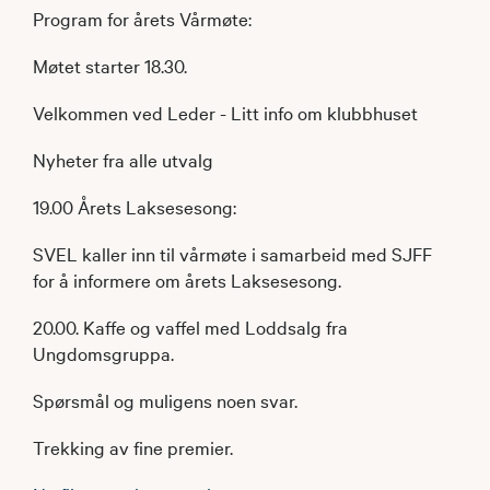
Program for årets Vårmøte:
Møtet starter 18.30.
Velkommen ved Leder - Litt info om klubbhuset
Nyheter fra alle utvalg
19.00 Årets Laksesesong:
SVEL kaller inn til vårmøte i samarbeid med SJFF
for å informere om årets Laksesesong.
20.00. Kaffe og vaffel med Loddsalg fra
Ungdomsgruppa.
Spørsmål og muligens noen svar.
Trekking av fine premier.