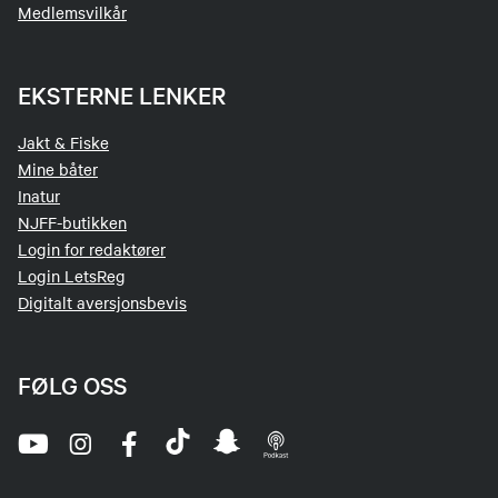
Medlemsvilkår
EKSTERNE LENKER
Jakt & Fiske
Mine båter
Inatur
NJFF-butikken
Login for redaktører
Login LetsReg
Digitalt aversjonsbevis
FØLG OSS