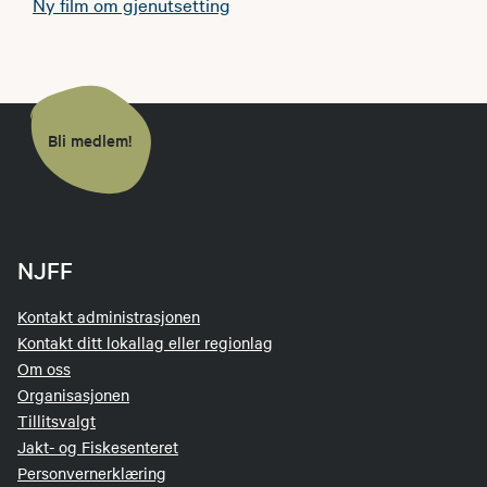
Ny film om gjenutsetting
Bli medlem!
NJFF
Kontakt administrasjonen
Kontakt ditt lokallag eller regionlag
Om oss
Organisasjonen
Tillitsvalgt
Jakt- og Fiskesenteret
Personvernerklæring