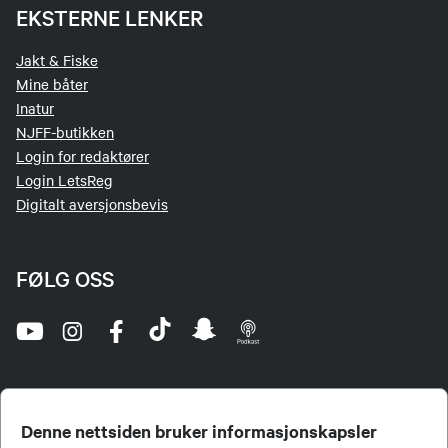
EKSTERNE LENKER
Jakt & Fiske
Mine båter
Inatur
NJFF-butikken
Login for redaktører
Login LetsReg
Digitalt aversjonsbevis
FØLG OSS
Denne nettsiden bruker informasjonskapsler