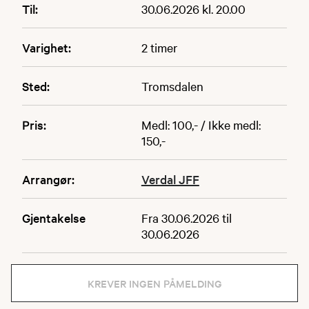
Til:
30.06.2026 kl. 20.00
Varighet:
2 timer
Sted:
Tromsdalen
Pris:
Medl: 100,- / Ikke medl:
150,-
Arrangør:
Verdal JFF
Gjentakelse
Fra 30.06.2026 til
30.06.2026
KREVER INGEN PÅMELDING