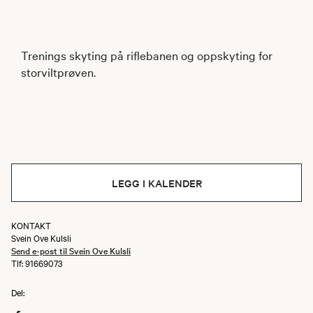
Trenings skyting på riflebanen og oppskyting for
storviltprøven.
LEGG I KALENDER
KONTAKT
Svein Ove Kulsli
Send e-post til Svein Ove Kulsli
Tlf: 91669073
Del: