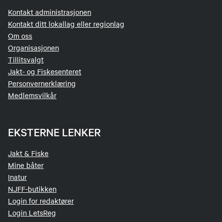
Kontakt administrasjonen
Kontakt ditt lokallag eller regionlag
Om oss
Organisasjonen
Tillitsvalgt
Jakt- og Fiskesenteret
Personvernerklæring
Medlemsvilkår
EKSTERNE LENKER
Jakt & Fiske
Mine båter
Inatur
NJFF-butikken
Login for redaktører
Login LetsReg