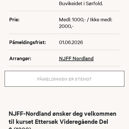
Buvikeidet i Sørfold.
Pris:
Medl: 1000,- / Ikke medl:
2000,-
Påmeldingsfrist:
01.06.2026
Arrangør:
NJFF Nordland
PÅMELDINGEN ER STENGT
NJFF-Nordland ønsker deg velkommen
til kurset Ettersøk Videregående Del