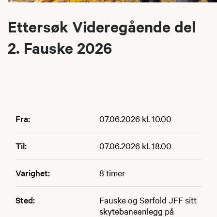
Ettersøk Videregående del
2. Fauske 2026
Fra:
07.06.2026 kl. 10.00
Til:
07.06.2026 kl. 18.00
Varighet:
8 timer
Sted:
Fauske og Sørfold JFF sitt
skytebaneanlegg på