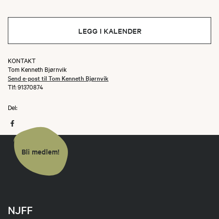
LEGG I KALENDER
KONTAKT
Tom Kenneth Bjørnvik
Send e-post til Tom Kenneth Bjørnvik
Tlf: 91370874
Del:
Bli medlem!
NJFF