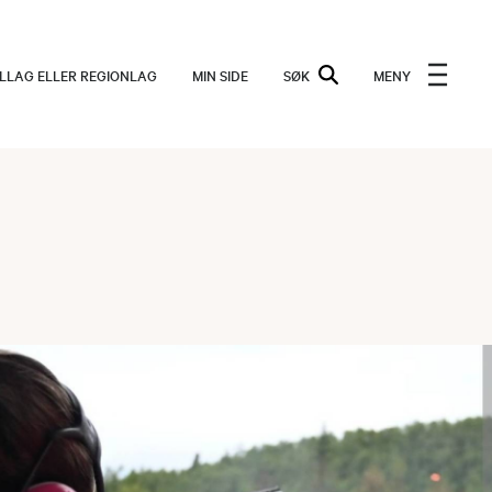
ALLAG ELLER REGIONLAG
MIN SIDE
SØK
MENY