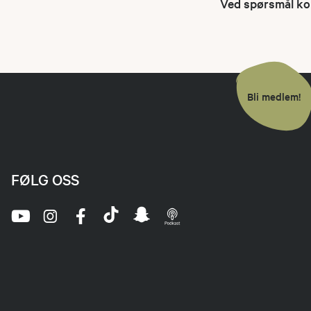
Ved spørsmål ko
Bli medlem!
FØLG OSS