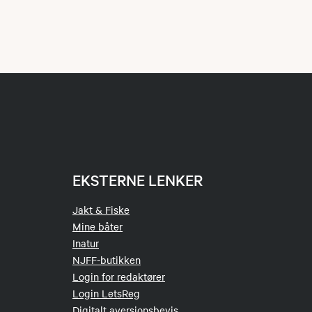
EKSTERNE LENKER
Jakt & Fiske
Mine båter
Inatur
NJFF-butikken
Login for redaktører
Login LetsReg
Digitalt aversjonsbevis