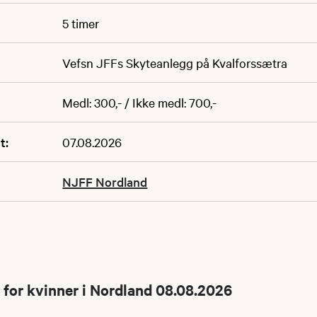
5 timer
Vefsn JFFs Skyteanlegg på Kvalforssætra
Medl: 300,- / Ikke medl: 700,-
t:
07.08.2026
NJFF Nordland
for kvinner i Nordland 08.08.2026