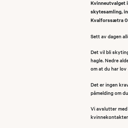
Kvinneutvalget i
skytesamling, i
Kvalforssætra 08
Sett av dagen all
Det vil bli skyti
hagle. Nedre ald
om at du har lov
Det er ingen krav
påmelding om du 
Vi avslutter med
kvinnekontakten