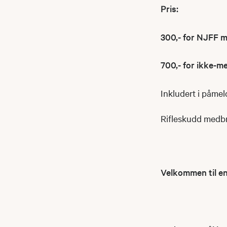
Pris:
300,- for NJFF 
700,- for ikke-
Inkludert i påmel
Rifleskudd medbr
Velkommen til en 