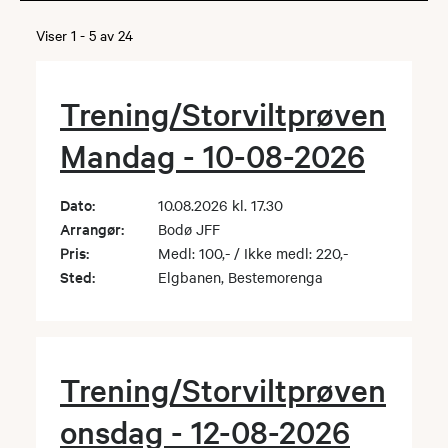
Viser
1
-
5
av
24
Trening/Storviltprøven
Mandag - 10-08-2026
Dato:
10.08.2026 kl. 17.30
Arrangør:
Bodø JFF
Pris:
Medl: 100,- / Ikke medl: 220,-
Sted:
Elgbanen, Bestemorenga
Trening/Storviltprøven
onsdag - 12-08-2026