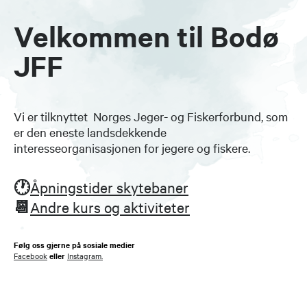
Velkommen til Bodø
JFF
Vi er tilknyttet Norges Jeger- og Fiskerforbund, som
er den eneste landsdekkende
interesseorganisasjonen for jegere og fiskere.
🕐
Åpningstider skytebaner
📆
Andre kurs og aktiviteter
Følg oss gjerne på sosiale medier
Facebook
eller
Instagram.