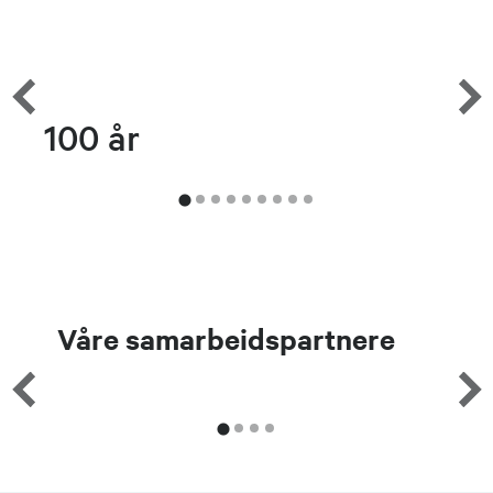
100 år
H
Våre samarbeidspartnere