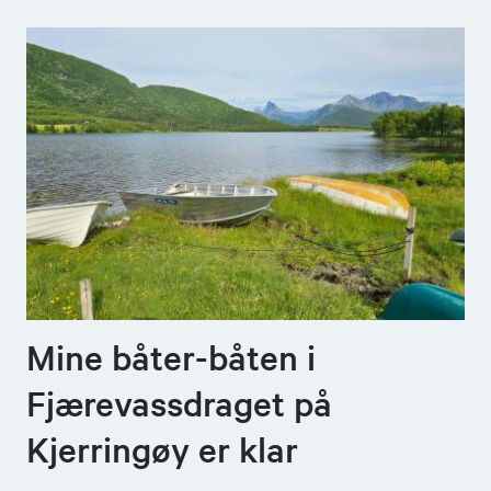
Mine båter-båten i
Fjærevassdraget på
Kjerringøy er klar