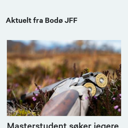
Aktuelt fra Bodø JFF
Masterstudent søker jegere