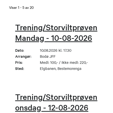
Viser
1
-
5
av
20
Trening/Storviltprøven
Mandag - 10-08-2026
Dato:
10.08.2026 kl. 17.30
Arrangør:
Bodø JFF
Pris:
Medl: 100,- / Ikke medl: 220,-
Sted:
Elgbanen, Bestemorenga
Trening/Storviltprøven
onsdag - 12-08-2026