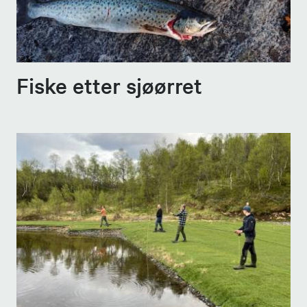
Fiske etter sjøørret