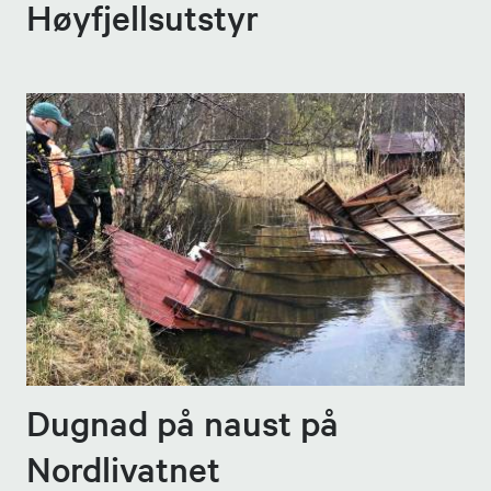
Høyfjellsutstyr
Dugnad på naust på
Nordlivatnet