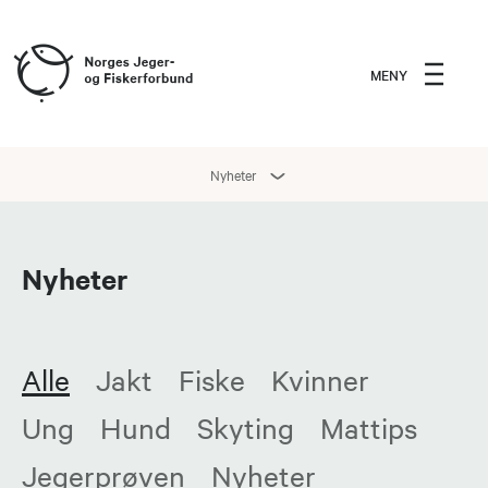
MENY
Nyheter
Nyheter
Alle
Jakt
Fiske
Kvinner
Ung
Hund
Skyting
Mattips
Jegerprøven
Nyheter