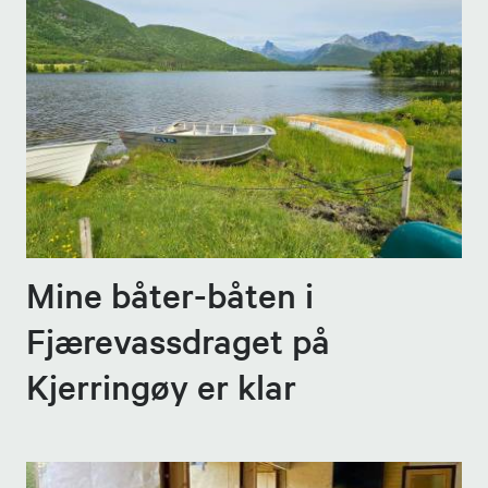
Mine båter-båten i
Fjærevassdraget på
Kjerringøy er klar