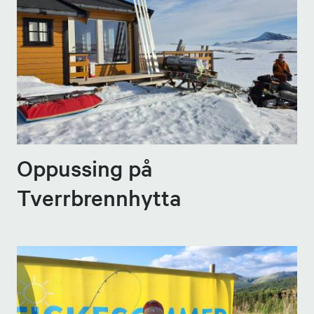
Oppussing på
Tverrbrennhytta