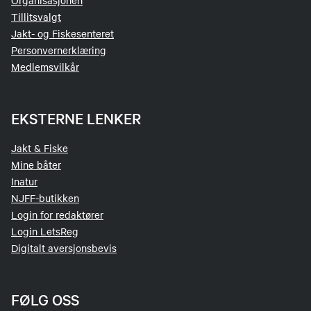
Organisasjonen
Tillitsvalgt
Jakt- og Fiskesenteret
Personvernerklæring
Medlemsvilkår
EKSTERNE LENKER
Jakt & Fiske
Mine båter
Inatur
NJFF-butikken
Login for redaktører
Login LetsReg
Digitalt aversjonsbevis
FØLG OSS