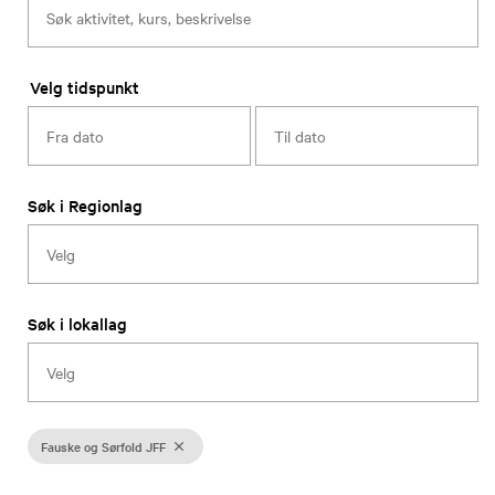
Velg tidspunkt
Søk i Regionlag
Søk i lokallag
Fauske og Sørfold JFF