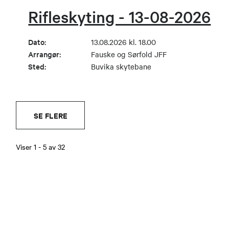
Rifleskyting - 13-08-2026
Dato:
13.08.2026 kl. 18.00
Arrangør:
Fauske og Sørfold JFF
Sted:
Buvika skytebane
SE FLERE
Viser
1
-
5
av
32