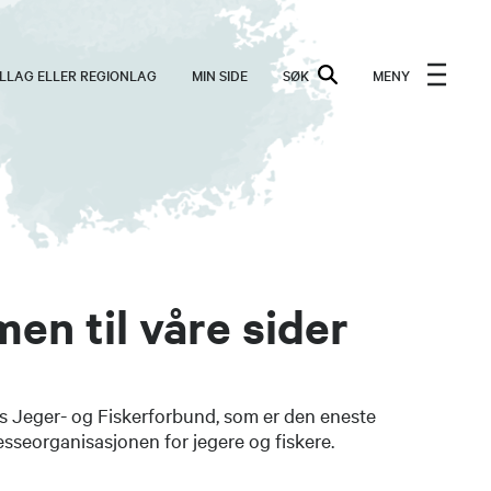
ALLAG ELLER REGIONLAG
MIN SIDE
SØK
MENY
n til våre sider
ges Jeger- og Fiskerforbund, som er den eneste
sseorganisasjonen for jegere og fiskere.