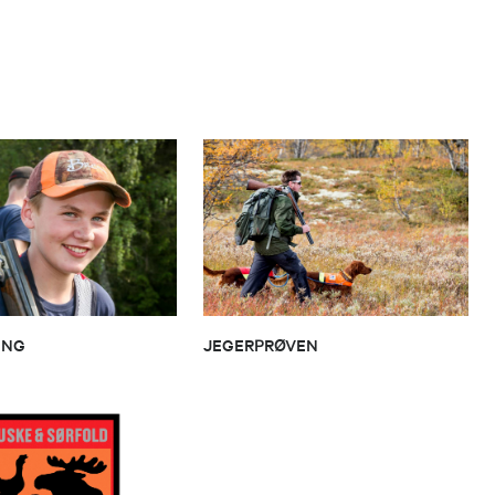
ING
JEGERPRØVEN