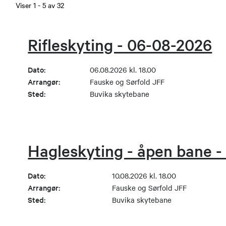
Viser
1
-
5
av
32
Rifleskyting - 06-08-2026
Dato:
06.08.2026 kl. 18.00
Arrangør:
Fauske og Sørfold JFF
Sted:
Buvika skytebane
Hagleskyting - åpen bane -
Dato:
10.08.2026 kl. 18.00
Arrangør:
Fauske og Sørfold JFF
Sted:
Buvika skytebane