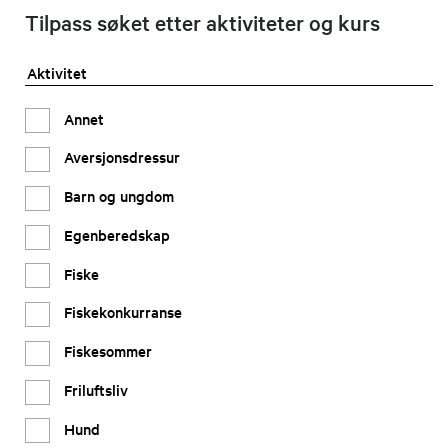
Tilpass søket etter aktiviteter og kurs
Aktivitet
Annet
Aversjonsdressur
Barn og ungdom
Egenberedskap
Fiske
Fiskekonkurranse
Fiskesommer
Friluftsliv
Hund