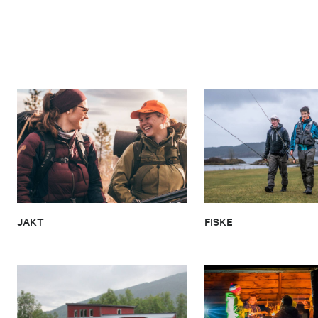
JAKT
FISKE