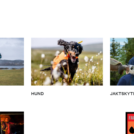
HUND
JAKTSKYT