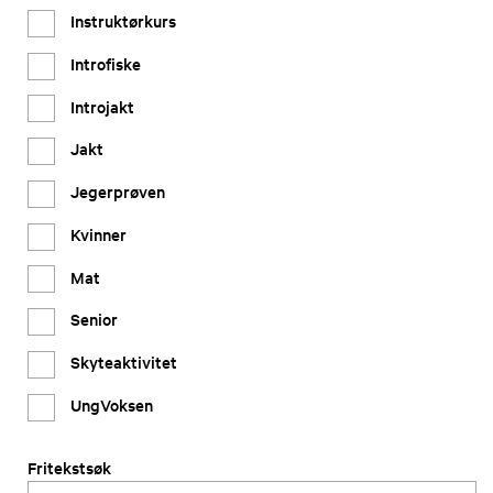
Instruktørkurs
Introfiske
Introjakt
Jakt
Jegerprøven
Kvinner
Mat
Senior
Skyteaktivitet
UngVoksen
Fritekstsøk