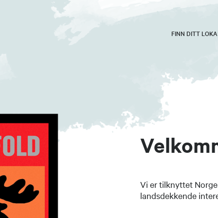
FINN DITT LOK
Velkomme
Vi er tilknyttet Nor
landsdekkende intere