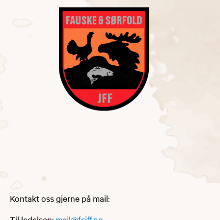
Kontakt oss gjerne på mail:
Til ledelsen:
mail@fsjff.no