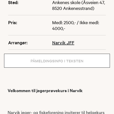
Sted:
Ankenes skole (Åsveien 47,
8520 Ankenesstrand)
Pris:
Medl: 2500,- / Ikke medl:
4000,-
Arrangør:
Narvik JFF
PÅMELDINGSINFO I TEKSTEN
Velkommen til jegerprøvekurs i Narvik
Narvik jeger- og fiskeforening inviterer til helgekurs