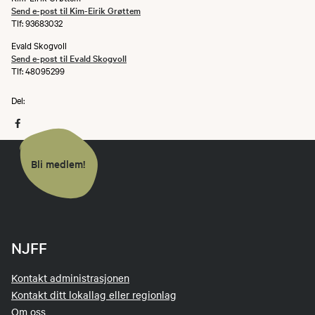
Send e-post til Kim-Eirik Grøttem
Tlf: 93683032
Evald Skogvoll
Send e-post til Evald Skogvoll
Tlf: 48095299
Del:
Bli medlem!
NJFF
Kontakt administrasjonen
Kontakt ditt lokallag eller regionlag
Om oss