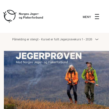
MENY
Påmelding er stengt - Kurset er fullt Jegerprøvekurs 1 - 2026