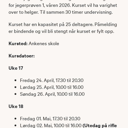
for jegerprøven 1, våren 2026. Kurset vil ha varighet
over to helger. Til sammen 30 timer undervisning.
Kurset har en kapasitet på 25 deltagere. Påmelding
er bindende og vil bli stengt når kurset er fylt opp.
Kursted:
Ankenes skole
Kursdatoer:
Uke 17
Fredag 24. April, 17.30 til 20.30
Lørdag 25. April, 10.00 til 16.00
Søndag 26. April, 10.00 til 16.00
Uke 18
Fredag 01. Mai, 17.30 til 20.30
Lørdag 02. Mai, 10.00 til 16.00
(Utedag på rifle