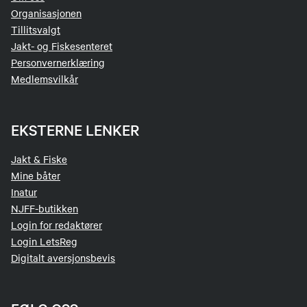
Organisasjonen
Tillitsvalgt
Jakt- og Fiskesenteret
Personvernerklæring
Medlemsvilkår
EKSTERNE LENKER
Jakt & Fiske
Mine båter
Inatur
NJFF-butikken
Login for redaktører
Login LetsReg
Digitalt aversjonsbevis