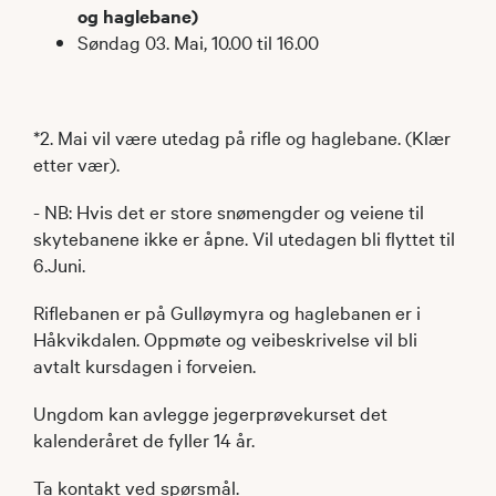
og haglebane)
Søndag 03. Mai, 10.00 til 16.00
*2. Mai vil være utedag på rifle og haglebane. (Klær
etter vær).
- NB: Hvis det er store snømengder og veiene til
skytebanene ikke er åpne. Vil utedagen bli flyttet til
6.Juni.
Riflebanen er på Gulløymyra og haglebanen er i
Håkvikdalen. Oppmøte og veibeskrivelse vil bli
avtalt kursdagen i forveien.
Ungdom kan avlegge jegerprøvekurset det
kalenderåret de fyller 14 år.
Ta kontakt ved spørsmål.