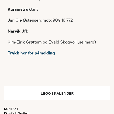
Kursinstruktør:
Jan Ole Østensen, mob: 904 16 772
Narvik Jff:
Kim-Eirik Grøttem og Evald Skogvoll (se marg)
Trykk her for påmelding
LEGG I KALENDER
KONTAKT
Kim-Eirik Grøttem