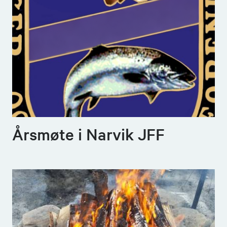
Årsmøte i Narvik JFF