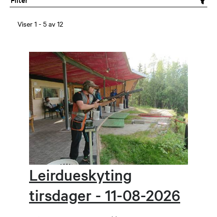
Viser
1
-
5
av
12
Leirdueskyting
tirsdager - 11-08-2026