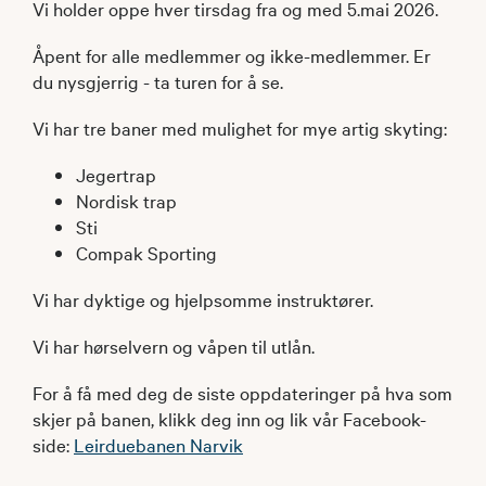
Vi holder oppe hver tirsdag fra og med 5.mai 2026.
Åpent for alle medlemmer og ikke-medlemmer. Er
du nysgjerrig - ta turen for å se.
Vi har tre baner med mulighet for mye artig skyting:
Jegertrap
Nordisk trap
Sti
Compak Sporting
Vi har dyktige og hjelpsomme instruktører.
Vi har hørselvern og våpen til utlån.
For å få med deg de siste oppdateringer på hva som
skjer på banen, klikk deg inn og lik vår Facebook-
side:
Leirduebanen Narvik