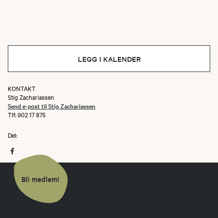
LEGG I KALENDER
KONTAKT
Stig Zachariassen
Send e-post til Stig Zachariassen
Tlf: 902 17 875
Del:
Bli medlem!