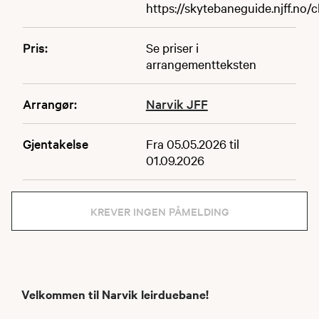
https://skytebaneguide.njff.no/
Pris:
Se priser i
arrangementteksten
Arrangør:
Narvik JFF
Gjentakelse
Fra 05.05.2026 til
01.09.2026
KREVER INGEN PÅMELDING
Velkommen til Narvik leirduebane!