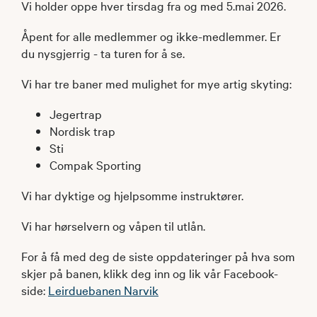
Vi holder oppe hver tirsdag fra og med 5.mai 2026.
Åpent for alle medlemmer og ikke-medlemmer. Er
du nysgjerrig - ta turen for å se.
Vi har tre baner med mulighet for mye artig skyting:
Jegertrap
Nordisk trap
Sti
Compak Sporting
Vi har dyktige og hjelpsomme instruktører.
Vi har hørselvern og våpen til utlån.
For å få med deg de siste oppdateringer på hva som
skjer på banen, klikk deg inn og lik vår Facebook-
side:
Leirduebanen Narvik