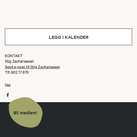
LEGG I KALENDER
KONTAKT
Stig Zachariassen
Send e-post til Stig Zachariassen
Tlf: 902 17 875
Del:
Bli medlem!