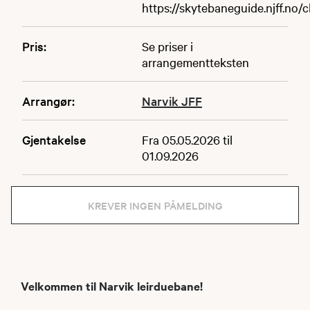
https://skytebaneguide.njff.no/
Pris:
Se priser i
arrangementteksten
Arrangør:
Narvik JFF
Gjentakelse
Fra 05.05.2026 til
01.09.2026
KREVER INGEN PÅMELDING
Velkommen til Narvik leirduebane!