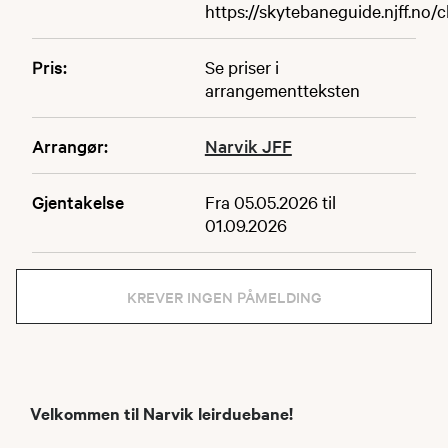
https://skytebaneguide.njff.no/
Pris:
Se priser i
arrangementteksten
Arrangør:
Narvik JFF
Gjentakelse
Fra 05.05.2026 til
01.09.2026
KREVER INGEN PÅMELDING
Velkommen til Narvik leirduebane!