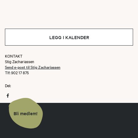
LEGG I KALENDER
KONTAKT
Stig Zachariassen
Send e-post til Stig Zachariassen
Tlf: 902 17 875
Del:
Bli medlem!