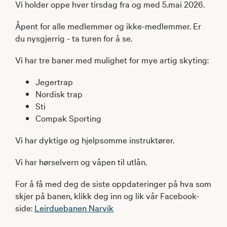
Vi holder oppe hver tirsdag fra og med 5.mai 2026.
Åpent for alle medlemmer og ikke-medlemmer. Er
du nysgjerrig - ta turen for å se.
Vi har tre baner med mulighet for mye artig skyting:
Jegertrap
Nordisk trap
Sti
Compak Sporting
Vi har dyktige og hjelpsomme instruktører.
Vi har hørselvern og våpen til utlån.
For å få med deg de siste oppdateringer på hva som
skjer på banen, klikk deg inn og lik vår Facebook-
side:
Leirduebanen Narvik