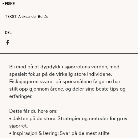
• FISKE
TEKST
Aleksander Boltås
DEL
Bli med på et dypdykk i sjøørretens verden, med
spesielt fokus på de virkelig store individene.
Fiskejegeren svarer på spørsmålene følgerne har
stilt opp gjennom årene, og deler sine beste tips og
erfaringer.
Dette får du høre om:
• Jakten på de store: Strategier og metoder for grov
sjøørret.
• Inspirasjon & læring: Svar på de mest stilte