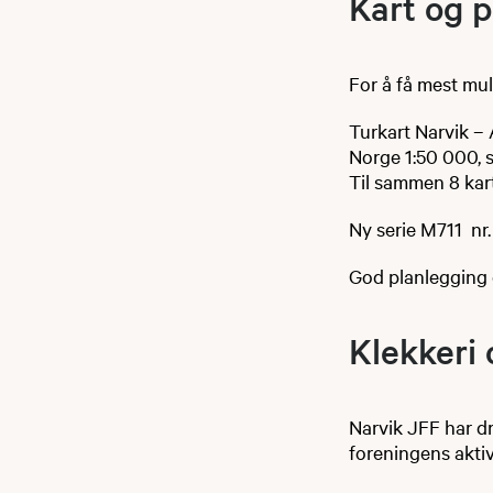
Kart og 
For å få mest mul
Turkart Narvik – 
Norge 1:50 000, s
Til sammen 8 kar
Ny serie M711 nr.
God planlegging g
Klekkeri 
Narvik JFF har dr
foreningens aktiv