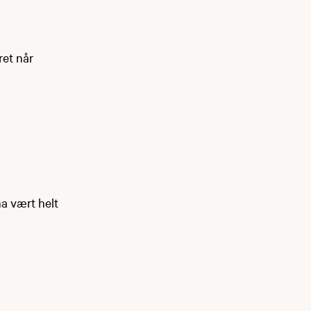
ret når
ha vært helt