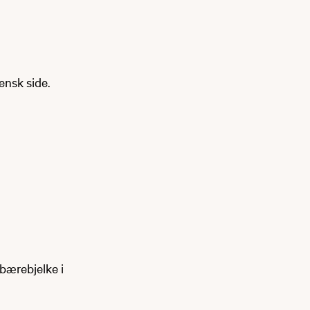
ensk side.
 bærebjelke i