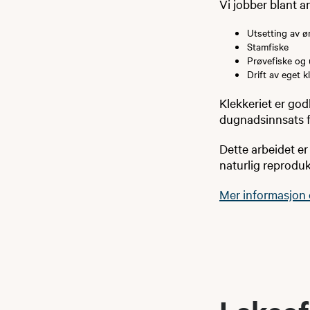
Vi jobber blant a
Utsetting av ø
Stamfiske
Prøvefiske og
Drift av eget 
Klekkeriet er god
dugnadsinnsats 
Dette arbeidet er
naturlig reproduk
Mer informasjon o