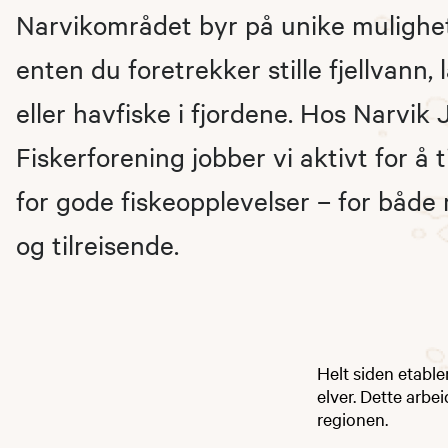
Narvikområdet byr på unike mulighete
enten du foretrekker stille fjellvann, 
eller havfiske i fjordene. Hos Narvik 
Fiskerforening jobber vi aktivt for å t
for gode fiskeopplevelser – for båd
og tilreisende.
Helt siden etable
elver. Dette arbei
regionen.