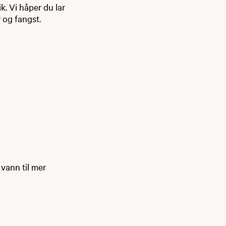
k. Vi håper du lar
 og fangst.
 vann til mer