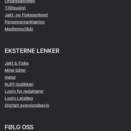
Organisasjonen
Tillitsvalgt
Jakt- og Fiskesenteret
Personvernerklæring
Medlemsvilkår
EKSTERNE LENKER
Jakt & Fiske
Mine båter
Inatur
NJFF-butikken
Login for redaktører
Login LetsReg
Digitalt aversjonsbevis
FØLG OSS