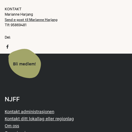
KONTAKT
Marianne Harjang
Send e-post til Marianne Harjang
Tlf: 95869481
Del:
Bli medlem!
NJFF
Kontakt administrasjonen
Kontakt ditt lokallag eller regionlag
Om oss