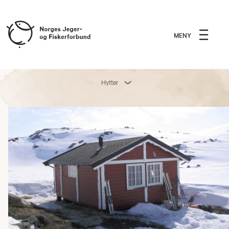
MENY
Hytter