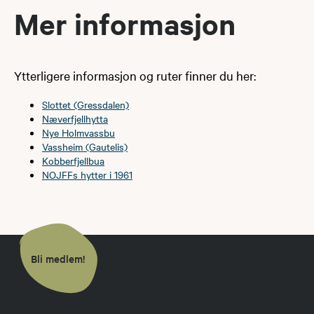
Mer informasjon
Ytterligere informasjon og ruter finner du her:
Slottet (Gressdalen)
Næverfjellhytta
Nye Holmvassbu
Vassheim (Gautelis)
Kobberfjellbua
NOJFFs hytter i 1961
Bli medlem!