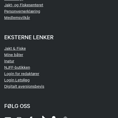
Jakt- og Fiskesenteret
Personvernerklæring
Medlemsvilkår
EKSTERNE LENKER
Jakt & Fiske
Mine båter
Inatur
NJFF-butikken
Login for redaktører
Login LetsReg
Digitalt aversjonsbevis
FØLG OSS