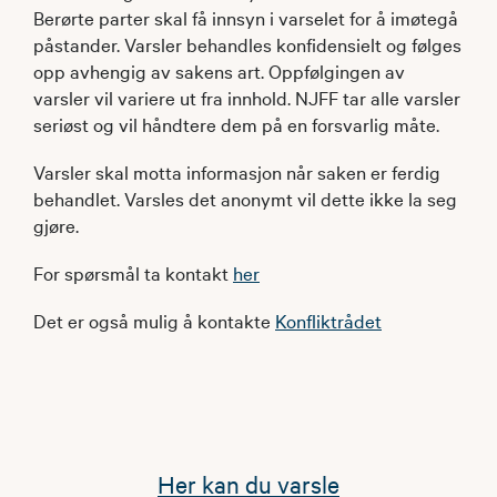
Berørte parter skal få innsyn i varselet for å imøtegå
påstander. Varsler behandles konfidensielt og følges
opp avhengig av sakens art. Oppfølgingen av
varsler vil variere ut fra innhold. NJFF tar alle varsler
seriøst og vil håndtere dem på en forsvarlig måte.
Varsler skal motta informasjon når saken er ferdig
behandlet. Varsles det anonymt vil dette ikke la seg
gjøre.
For spørsmål ta kontakt
her
Det er også mulig å kontakte
Konfliktrådet
Her kan du varsle