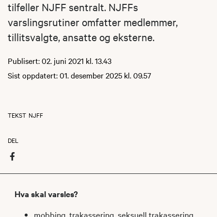
tilfeller NJFF sentralt. NJFFs
varslingsrutiner omfatter medlemmer,
tillitsvalgte, ansatte og eksterne.
Publisert: 02. juni 2021 kl. 13.43
Sist oppdatert: 01. desember 2025 kl. 09.57
TEKST
NJFF
DEL
Hva ​​skal varsles?
mobbing, trakassering, seksuell trakassering