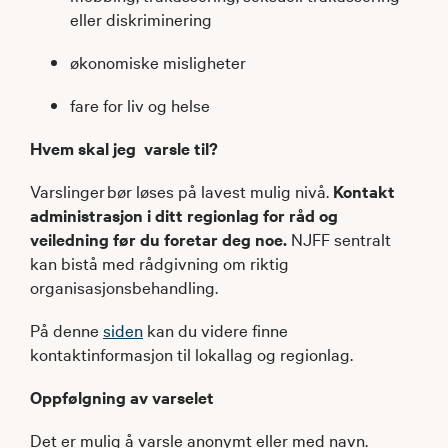
eller diskriminering
økonomiske misligheter
fare for liv og helse ​
Hvem skal jeg ​​​ varsle til?
Varslinger bør løses på lavest mulig nivå.
Kontakt
administrasjon i ditt regionlag for råd og
veiledning før du foretar deg noe.
NJFF sentralt
kan bistå med rådgivning om riktig
organisasjonsbehandling.​
På denne
siden
kan du videre finne
kontaktinformasjon til lokallag og regionlag.
Oppfølgning av varselet
Det er mulig å varsle anonymt eller med navn.