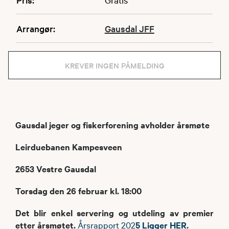
Arrangør:
Gausdal JFF
KREVER INGEN PÅMELDING
Gausdal jeger og fiskerforening avholder årsmøte
Leirduebanen Kampesveen
2653 Vestre Gausdal
Torsdag den 26 februar kl. 18:00
Det blir enkel servering og utdeling av premier
etter årsmøtet.
Årsrapport 202
5 Ligger HER.