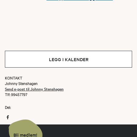
LEGG I KALENDER
KONTAKT
Johnny Stenshagen
Send e-post til Johnny Stenshagen
Tlf: 99457797
Del:
Bli medlem!