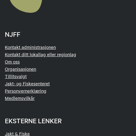
NJFF
Kontakt administrasjonen
Kontakt ditt lokallag eller regionlag
Om oss
Organisasjonen
Tillitsvalgt
Jakt- og Fiskesenteret
Personvernerklæring
Medlemsvilkår
EKSTERNE LENKER
Jakt & Fiske