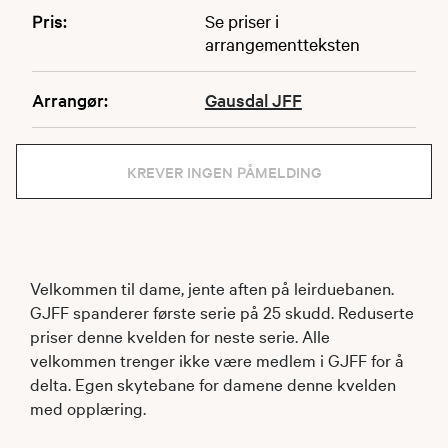
Pris:
Se priser i
arrangementteksten
Arrangør:
Gausdal JFF
KREVER INGEN PÅMELDING
Velkommen til dame, jente aften på leirduebanen.
GJFF spanderer første serie på 25 skudd. Reduserte
priser denne kvelden for neste serie. Alle
velkommen trenger ikke være medlem i GJFF for å
delta. Egen skytebane for damene denne kvelden
med opplæring.