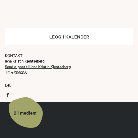
LEGG I KALENDER
KONTAKT
lena Kristin Kjentseberg
Send e-post til lena Kristin Kjentseberg
Tlf: 47359256
Del:
Bli medlem!