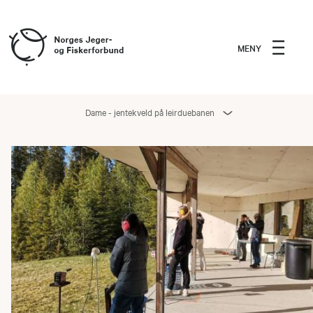
MENY
Dame - jentekveld på leirduebanen