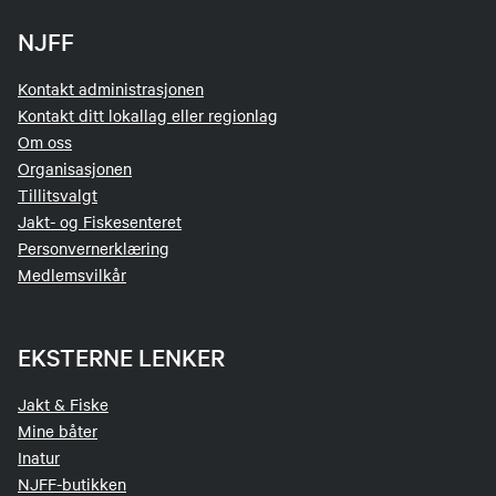
NJFF
Kontakt administrasjonen
Kontakt ditt lokallag eller regionlag
Om oss
Organisasjonen
Tillitsvalgt
Jakt- og Fiskesenteret
Personvernerklæring
Medlemsvilkår
EKSTERNE LENKER
Jakt & Fiske
Mine båter
Inatur
NJFF-butikken