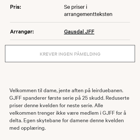
Pris:
Se priser i
arrangementteksten
Arrangør:
Gausdal JFF
KREVER INGEN PÅMELDING
Velkommen til dame, jente aften på leirduebanen.
GJFF spanderer første serie på 25 skudd. Reduserte
priser denne kvelden for neste serie. Alle
velkommen trenger ikke være medlem i GJFF for å
delta. Egen skytebane for damene denne kvelden
med opplæring.