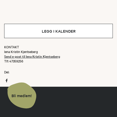
LEGG I KALENDER
KONTAKT
lena Kristin Kjentseberg
Send e-post til lena Kristin Kjentseberg
Tlf: 47359256
Del:
Bli medlem!