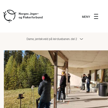
MENY
Dame, jentekveld på leirduebanen. del 2