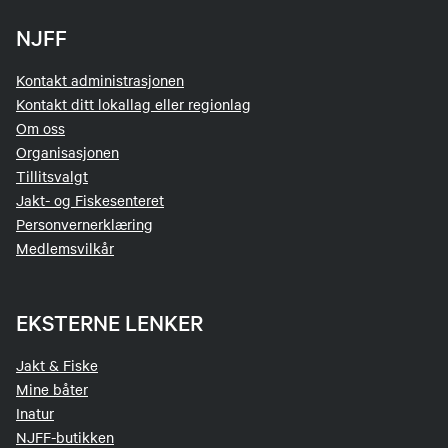
NJFF
Kontakt administrasjonen
Kontakt ditt lokallag eller regionlag
Om oss
Organisasjonen
Tillitsvalgt
Jakt- og Fiskesenteret
Personvernerklæring
Medlemsvilkår
EKSTERNE LENKER
Jakt & Fiske
Mine båter
Inatur
NJFF-butikken