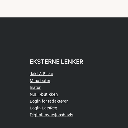
EKSTERNE LENKER
Jakt & Fiske
Mine båter
Inatur
NJFF-butikken
Login for redaktører
Login LetsReg
Digitalt aversjonsbevis