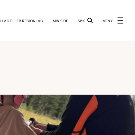
ALLAG ELLER REGIONLAG
MIN SIDE
SØK
MENY