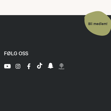
Bli medlem!
FØLG OSS