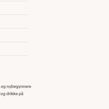
m og nybegynnere
 og drikke på