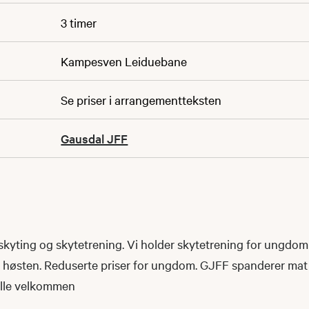
3 timer
Kampesven Leiduebane
Se priser i arrangementteksten
Gausdal JFF
kyting og skytetrening. Vi holder skytetrening for ungdo
m høsten. Reduserte priser for ungdom. GJFF spanderer mat
Alle velkommen