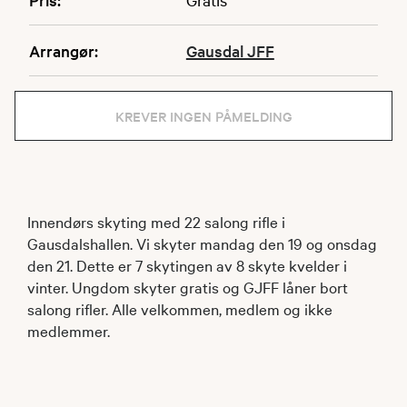
Arrangør:
Gausdal JFF
KREVER INGEN PÅMELDING
Innendørs skyting med 22 salong rifle i
Gausdalshallen. Vi skyter mandag den 19 og onsdag
den 21. Dette er 7 skytingen av 8 skyte kvelder i
vinter. Ungdom skyter gratis og GJFF låner bort
salong rifler. Alle velkommen, medlem og ikke
medlemmer.