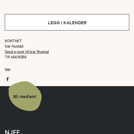
LEGG I KALENDER
KONTAKT
Ivar Nustad
Send e-post til Ivar Nustad
Tlf: 46415356
Del:
Bli medlem!
NJFF