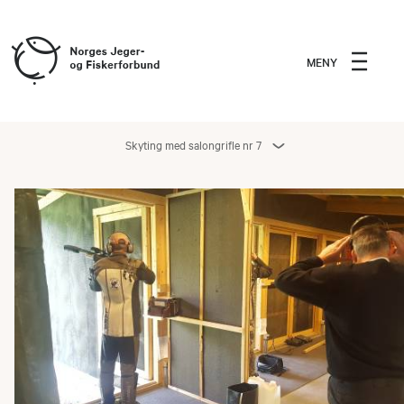
MENY
Skyting med salongrifle nr 7