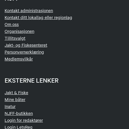
Kontakt administrasjonen
Kontakt ditt lokallag eller regionlag
Om oss
Organisasjonen
Tillitsvalgt
Jakt- og Fiskesenteret
Personvernerklæring
Medlemsvilkår
EKSTERNE LENKER
Jakt & Fiske
Mine båter
Inatur
NJFF-butikken
Login for redaktører
Login LetsReg