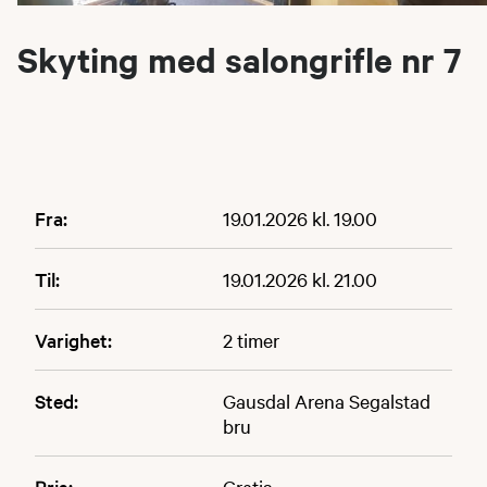
Skyting med salongrifle nr 7
Fra:
19.01.2026 kl. 19.00
Til:
19.01.2026 kl. 21.00
Varighet:
2 timer
Sted:
Gausdal Arena Segalstad
bru
Pris:
Gratis