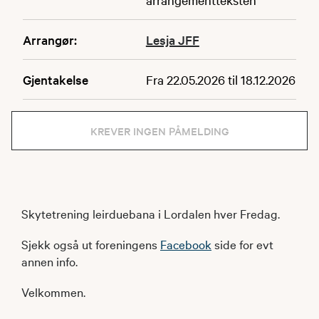
Arrangør:
Lesja JFF
Gjentakelse
Fra 22.05.2026 til 18.12.2026
KREVER INGEN PÅMELDING
Skytetrening leirduebana i Lordalen hver Fredag.
Sjekk også ut foreningens
Facebook
side for evt
annen info.
Velkommen.