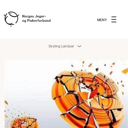
MENY
Skyting Leirduer