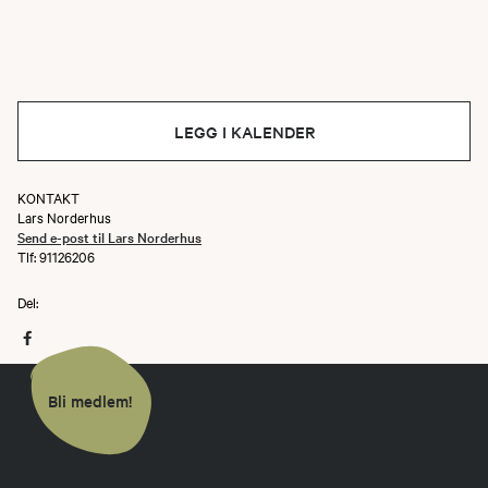
LEGG I KALENDER
KONTAKT
Lars Norderhus
Send e-post til Lars Norderhus
Tlf: 91126206
Del:
Bli medlem!