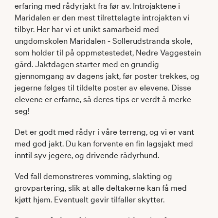
erfaring med rådyrjakt fra før av. Introjaktene i
Maridalen er den mest tilrettelagte introjakten vi
tilbyr. Her har vi et unikt samarbeid med
ungdomskolen Maridalen - Sollerudstranda skole,
som holder til på oppmøtestedet, Nedre Vaggestein
gård. Jaktdagen starter med en grundig
gjennomgang av dagens jakt, før poster trekkes, og
jegerne følges til tildelte poster av elevene. Disse
elevene er erfarne, så deres tips er verdt å merke
seg!
Det er godt med rådyr i våre terreng, og vi er vant
med god jakt. Du kan forvente en fin lagsjakt med
inntil syv jegere, og drivende rådyrhund.
Ved fall demonstreres vomming, slakting og
grovpartering, slik at alle deltakerne kan få med
kjøtt hjem. Eventuelt gevir tilfaller skytter.