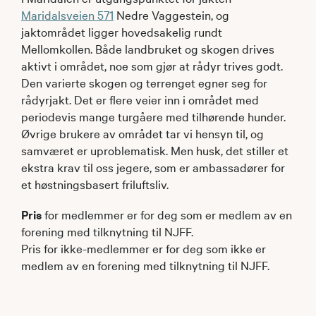
Maridalsveien 571
Nedre Vaggestein, og
jaktområdet ligger hovedsakelig rundt
Mellomkollen. Både landbruket og skogen drives
aktivt i området, noe som gjør at rådyr trives godt.
Den varierte skogen og terrenget egner seg for
rådyrjakt. Det er flere veier inn i området med
periodevis mange turgåere med tilhørende hunder.
Øvrige brukere av området tar vi hensyn til, og
samværet er uproblematisk. Men husk, det stiller et
ekstra krav til oss jegere, som er ambassadører for
et høstningsbasert friluftsliv.
Pris
for medlemmer er for deg som er medlem av en
forening med tilknytning til NJFF.
Pris for ikke-medlemmer er for deg som ikke er
medlem av en forening med tilknytning til NJFF.