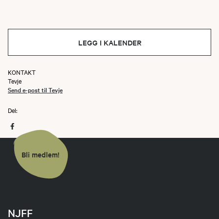
LEGG I KALENDER
KONTAKT
Tevje
Send e-post til Tevje
Del:
Bli medlem!
NJFF