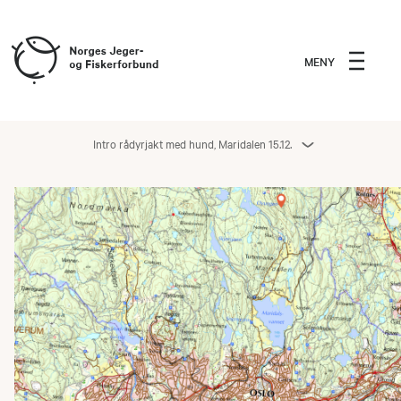
MENY
Intro rådyrjakt med hund, Maridalen 15.12.