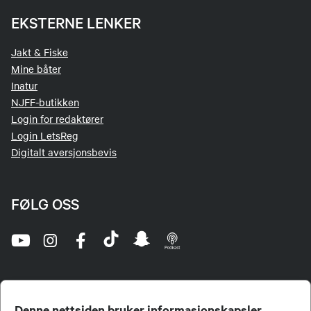
EKSTERNE LENKER
Jakt & Fiske
Mine båter
Inatur
NJFF-butikken
Login for redaktører
Login LetsReg
Digitalt aversjonsbevis
FØLG OSS
Denne nettsiden bruker informasjonskapsler