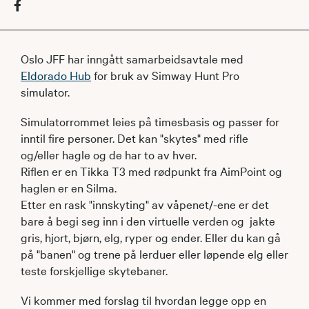
Oslo JFF har inngått samarbeidsavtale med
Eldorado Hub
for bruk av Simway Hunt Pro
simulator.
Simulatorrommet leies på timesbasis og passer for
inntil fire personer. Det kan "skytes" med rifle
og/eller hagle og de har to av hver.
Riflen er en Tikka T3 med rødpunkt fra AimPoint og
haglen er en Silma.
Etter en rask "innskyting" av våpenet/-ene er det
bare å begi seg inn i den virtuelle verden og jakte
gris, hjort, bjørn, elg, ryper og ender. Eller du kan gå
på "banen" og trene på lerduer eller løpende elg eller
teste forskjellige skytebaner.
Vi kommer med forslag til hvordan legge opp en